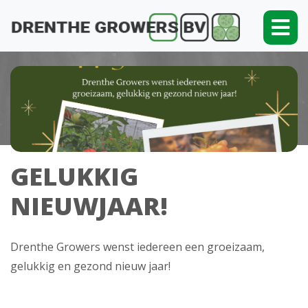
Skip
to
content
GELUKKIG
NIEUWJAAR!
Drenthe Growers wenst iedereen een groeizaam,
gelukkig en gezond nieuw jaar!