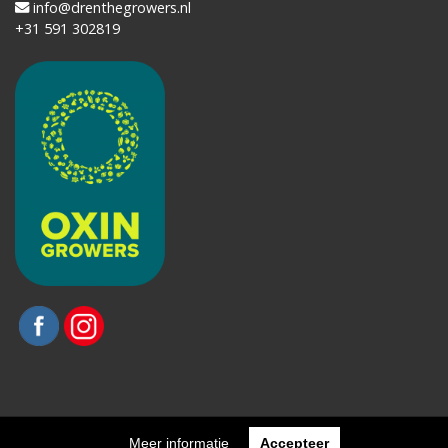
info@drenthegrowers.nl
+31 591 302819
Website ontwikkeld door X-Interactive
Meer informatie
Accepteer