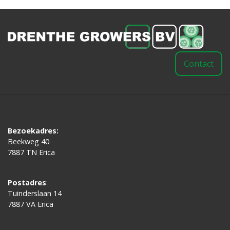
Contact
Bezoekadres:
Beekweg 40
7887 TN Erica
Postadres
:
Tuinderslaan 14
7887 VA Erica